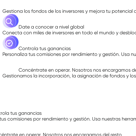
Gestiona los fondos de los inversores y mejora tu potencial
Date a conocer a nivel global
Conecta con miles de inversores en todo el mundo y desbloq
Controla tus ganancias
Personaliza tus comisiones por rendimiento y gestión. Usa nu
Concéntrate en operar. Nosotros nos encargamos de
Gestionamos la incorporación, la asignación de fondos y los
Date a conocer a nivel global
Conecta con miles de inversores en todo el mundo y desbloq
Controla tus ganancias
Personaliza tus comisiones por rendimiento y gestión. Usa nu
Concéntrate en operar. Nosotros nos encargamos de