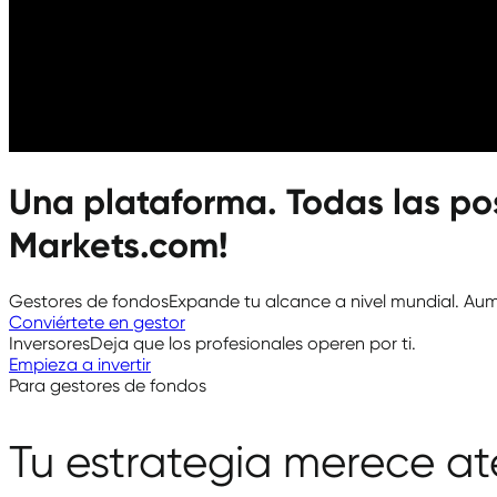
Una plataforma. Todas las po
Markets.com!
Gestores de fondos
Expande tu alcance a nivel mundial. Aum
Conviértete en gestor
Inversores
Deja que los profesionales operen por ti.
Empieza a invertir
Para gestores de fondos
Tu estrategia merece at