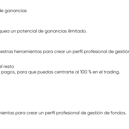
 de ganancias
uea un potencial de ganancias ilimitado.
estras herramientas para crear un perfil profesional de gestió
l resto
 pagos, para que puedas centrarte al 100 % en el trading.
uea un potencial de ganancias ilimitado.
estras herramientas para crear un perfil profesional de gestió
l resto