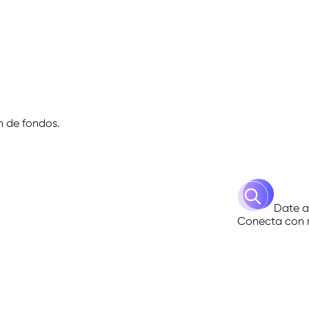
n de fondos.
n de fondos.