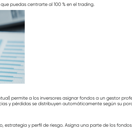
 pagos, para que puedas centrarte al 100 % en el trading.
) permite a los inversores asignar fondos a un gestor profes
cias y pérdidas se distribuyen automáticamente según su por
, estrategia y perfil de riesgo. Asigna una parte de los fondos