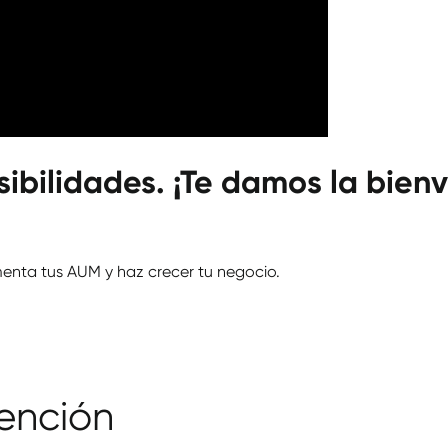
sibilidades. ¡Te damos la bie
enta tus AUM y haz crecer tu negocio.
ención