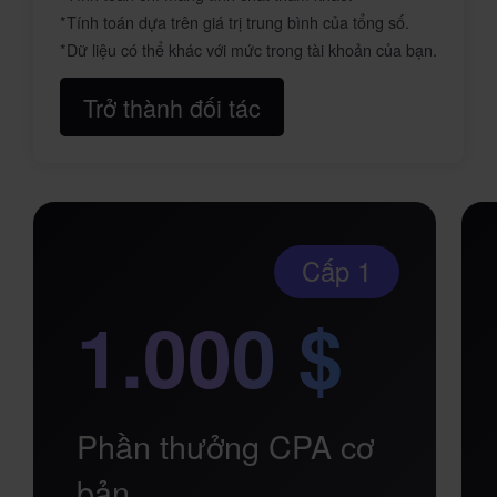
*Tính toán dựa trên giá trị trung bình của tổng số.
*Dữ liệu có thể khác với mức trong tài khoản của bạn.
Trở thành đối tác
Cấp 1
1.000 $
Phần thưởng CPA cơ
bản