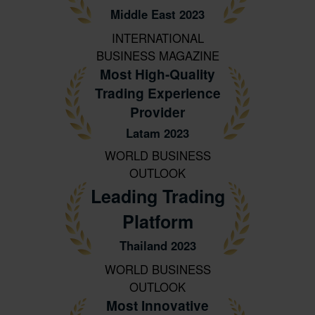
Middle East 2023
INTERNATIONAL
BUSINESS MAGAZINE
Most High-Quality
Trading Experience
Provider
Latam 2023
WORLD BUSINESS
OUTLOOK
Leading Trading
Platform
Thailand 2023
WORLD BUSINESS
OUTLOOK
Most Innovative