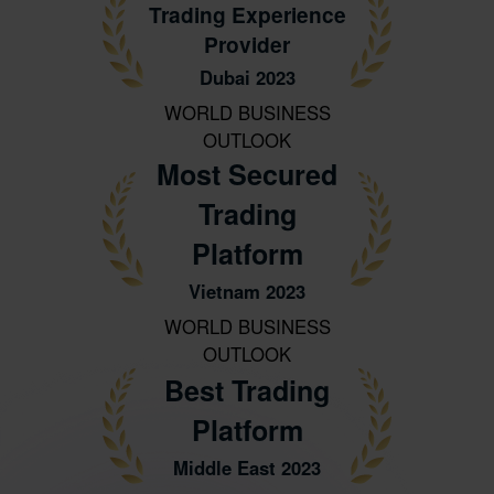
Trading Experience
Provider
Dubai 2023
WORLD BUSINESS
OUTLOOK
Most Secured
Trading
Platform
Vietnam 2023
WORLD BUSINESS
OUTLOOK
Best Trading
Platform
Middle East 2023