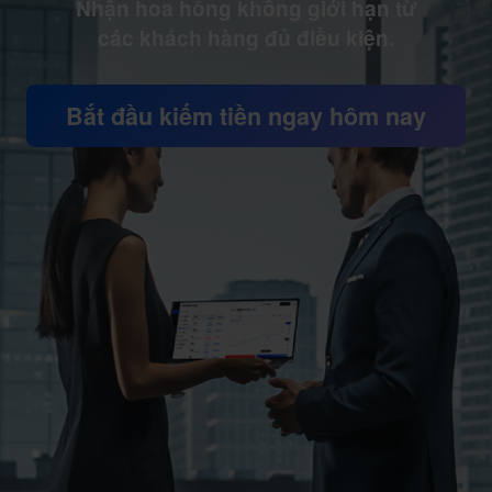
Nhận hoa hồng không giới hạn từ
các khách hàng đủ điều kiện.
Bắt đầu kiếm tiền ngay hôm nay