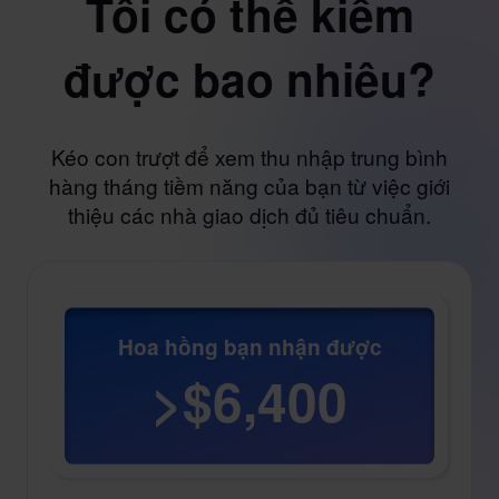
Tôi có thể kiếm
được bao nhiêu?
Kéo con trượt để xem thu nhập trung bình
hàng tháng tiềm năng của bạn từ việc giới
thiệu các nhà giao dịch đủ tiêu chuẩn.
Hoa hồng bạn nhận được
>$6,400