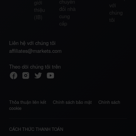
chuyển
giới
với
đổi nhà
thiệu
chúng
cung
(IB)
tôi
cấp
Liên hệ với chúng tôi
affiliates@markets.com
Theo dõi chúng tôi trên
Thỏa thuận liên kết
Chính sách bảo mật
Chính sách
cookie
CÁCH THỨC THANH TOÁN