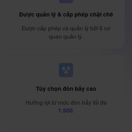
Được quản lý & cấp phép chặt chẽ
Được cấp phép và quản lý bởi
cơ
5
quan quản lý.
Tùy chọn đòn bẩy cao
Hưởng lợi từ mức đòn bẩy tối đa
.
1:500