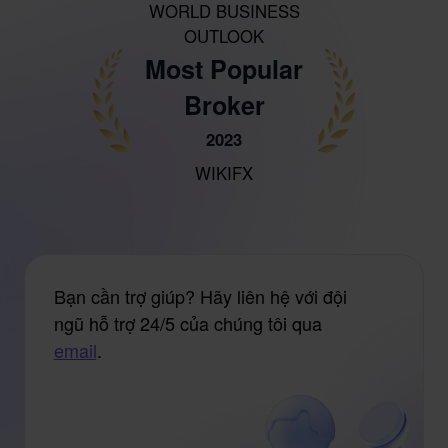
WORLD BUSINESS
OUTLOOK
Most Popular
Broker
2023
WIKIFX
Bạn cần trợ giúp? Hãy liên hệ với đội
ngũ hỗ trợ 24/5 của chúng tôi qua
email
.