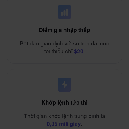
Điểm gia nhập thấp
Bắt đầu giao dịch với số tiền đặt cọc
tối thiểu chỉ
.
$20
Khớp lệnh tức thì
Thời gian khớp lệnh trung bình là
.
0,35 mili giây