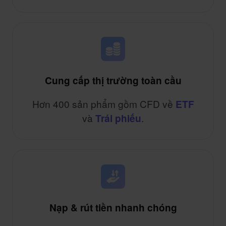
Cung cấp thị trường toàn cầu
Hơn 400 sản phẩm gồm CFD về
ETF
và
.
Trái phiếu
Nạp & rút tiền nhanh chóng