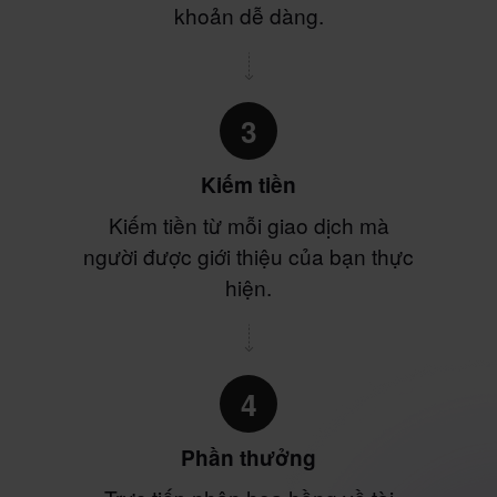
khoản dễ dàng.
3
Kiếm tiền
Kiếm tiền từ mỗi giao dịch mà
người được giới thiệu của bạn thực
hiện.
4
Phần thưởng