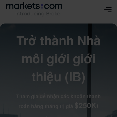
Trở thành Nhà
môi giới giới
thiệu (IB)
Tham gia để nhận các khoản thanh
$250K
toán hàng tháng trị giá
!