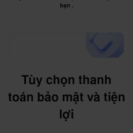
bạn .
Tùy chọn thanh
toán bảo mật và tiện
lợi