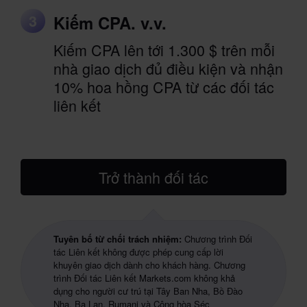
3
Kiếm CPA. v.v.
Kiếm CPA lên tới 1.300 $ trên mỗi
nhà giao dịch đủ điều kiện và nhận
10% hoa hồng CPA từ các đối tác
liên kết
Trở thành đối tác
Tuyên bố từ chối trách nhiệm:
Chương trình Đối
tác Liên kết không được phép cung cấp lời
khuyên giao dịch dành cho khách hàng.
Chương
trình Đối tác Liên kết Markets.com không khả
dụng cho người cư trú tại Tây Ban Nha, Bồ Đào
Nha, Ba Lan, Rumani và Cộng hòa Séc